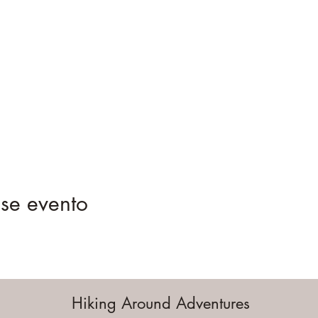
se evento
Hiking Around Adventures