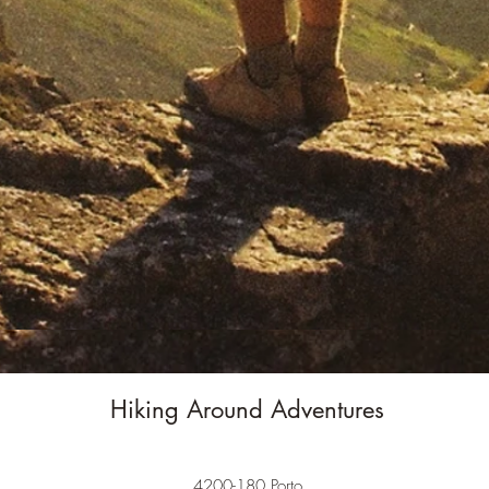
Hiking Around Adventures
4200-180 Porto