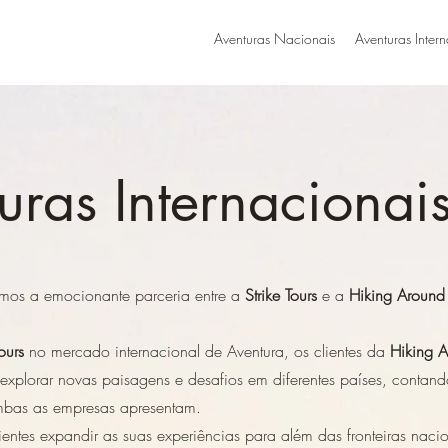
Aventuras Nacionais
Aventuras Inter
uras Internacionai
mos a emocionante parceria entre a
Strike Tours
e a
Hiking Around
ours
no mercado internacional de Aventura, os clientes da
Hiking 
explorar novas paisagens e desafios em diferentes países, conta
ambas as empresas apresentam.
lientes expandir as suas experiências para além das fronteiras nacio