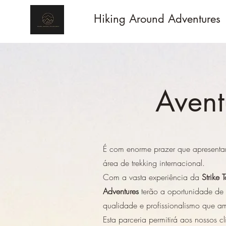
Hiking Around Adventures
Avent
É com enorme prazer que apresenta
área de trekking internacional.
Com a vasta experiência da
Strike T
Adventures
terão a oportunidade de 
qualidade e profissionalismo que 
Esta parceria permitirá aos nossos c