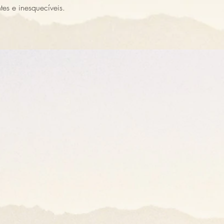
es e inesquecíveis.