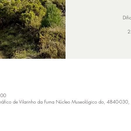
Difi
2
:00
gráfico de Vilarinho da Furna Núcleo Museológico do, 4840-030, 