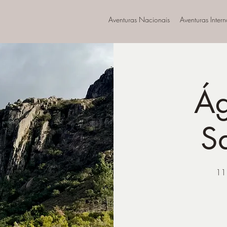
Aventuras Nacionais
Aventuras Inter
Ág
S
11