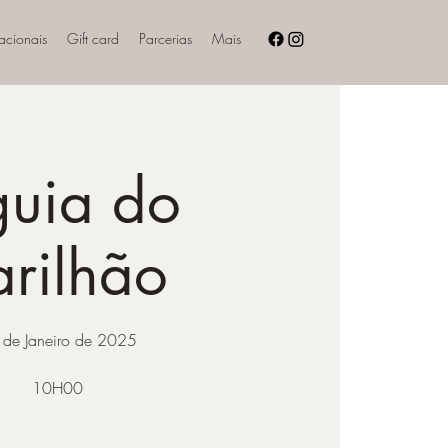
nacionais
Gift card
Parcerias
Mais
uia do
arilhão
 de Janeiro de 2025
10H00