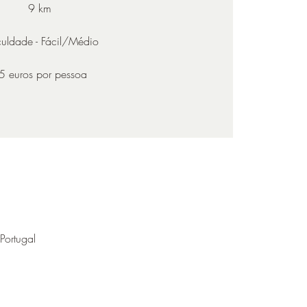
9 km
culdade - Fácil/Médio
5 euros por pessoa
Portugal