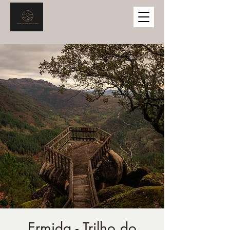
Ermida - Trilho do