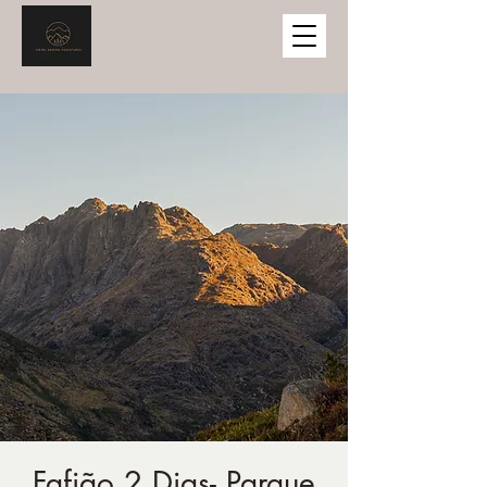
Fafião 2 Dias- Parque