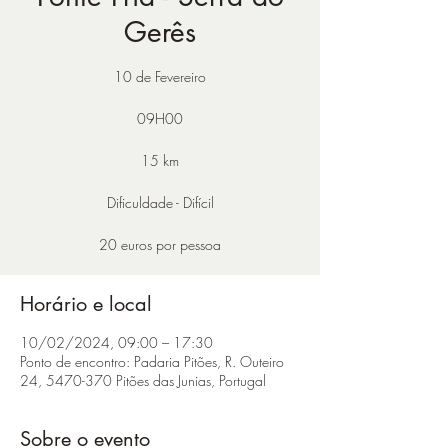
Gerês
10 de Fevereiro
0​9H00
15 km
Dificuldade - Difícil
20 euros por pessoa
Horário e local
10/02/2024, 09:00 – 17:30
Ponto de encontro: Padaria Pitões, R. Outeiro
24, 5470-370 Pitões das Junias, Portugal
Sobre o evento