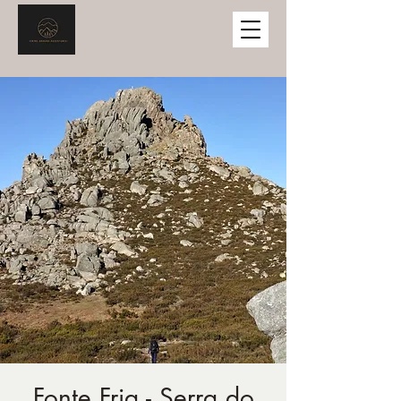
Fonte Fria - Serra do