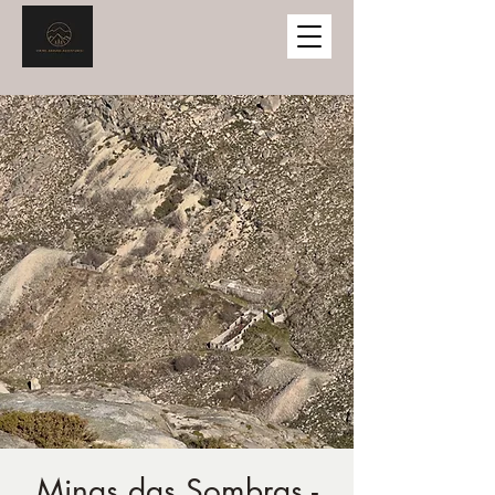
Minas das Sombras -