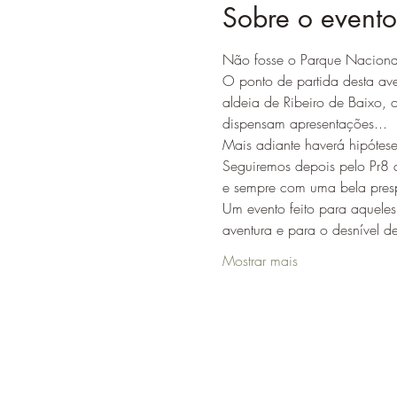
Sobre o evento
Não fosse o Parque Nacional a
O ponto de partida desta ave
aldeia de Ribeiro de Baixo, 
dispensam apresentações...
Mais adiante haverá hipótese
Seguiremos depois pelo Pr8 a
e sempre com uma bela presp
Um evento feito para aquele
aventura e para o desnível 
Mostrar mais