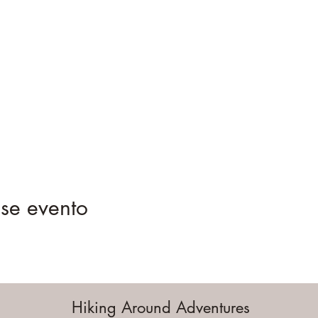
se evento
Hiking Around Adventures