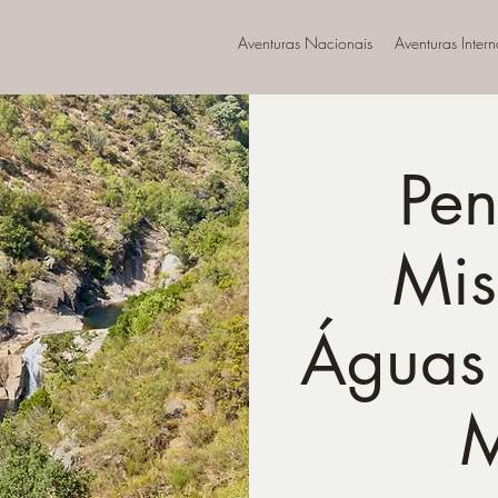
Aventuras Nacionais
Aventuras Inter
Pen
Mis
Águas 
M