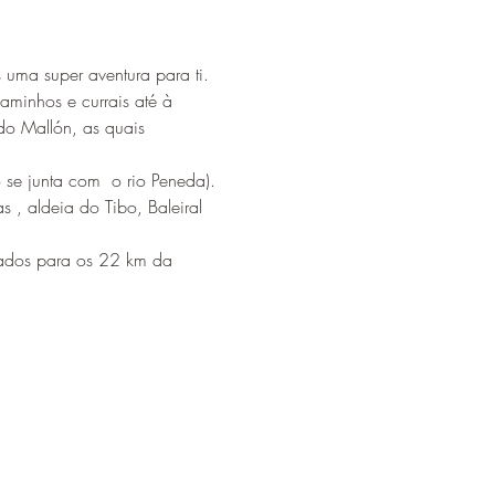
s uma super aventura para ti.
aminhos e currais até à 
do Mallón, as quais 
 se junta com  o rio Peneda).
, aldeia do Tibo, Baleiral 
rados para os 22 km da 