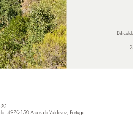
Dificuld
2
:30
eda, 4970-150 Arcos de Valdevez, Portugal