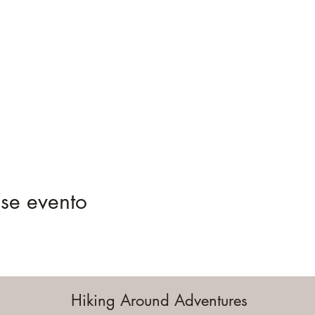
se evento
Hiking Around Adventures