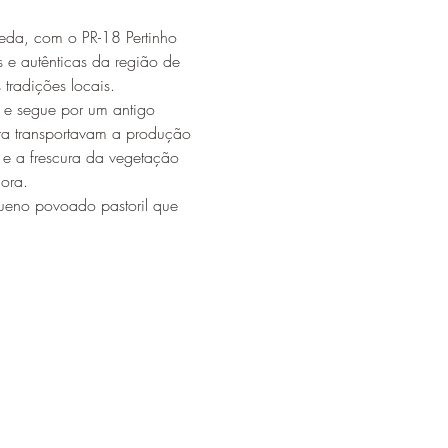
eda, com o PR-18 Pertinho 
 e autênticas da região de 
tradições locais.
, e segue por um antigo 
ora transportavam a produção 
 e a frescura da vegetação 
ora.
ueno povoado pastoril que 