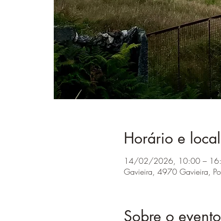
Horário e local
14/02/2026, 10:00 – 16
Gavieira, 4970 Gavieira, Po
Sobre o evento