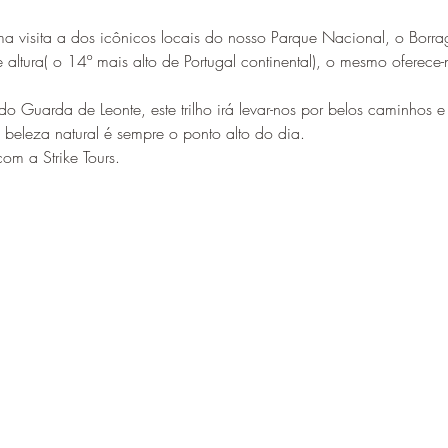
 visita a dos icônicos locais do nosso Parque Nacional, o Borrag
ltura( o 14º mais alto de Portugal continental), o mesmo oferece-
 Guarda de Leonte, este trilho irá levar-nos por belos caminhos e 
beleza natural é sempre o ponto alto do dia.
com a Strike Tours.