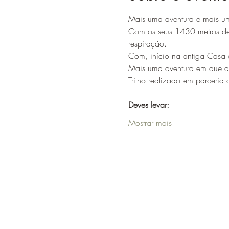
Mais uma aventura e mais uma
Com os seus 1430 metros de a
respiração. 
Com, início na antiga Casa do
Mais uma aventura em que a 
​Trilho realizado em parceria 
Deves levar:
Mostrar mais