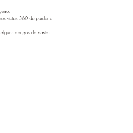
eiro.
nos vistas 360 de perder a 
alguns abrigos de pastor.