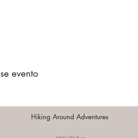
se evento
Hiking Around Adventures