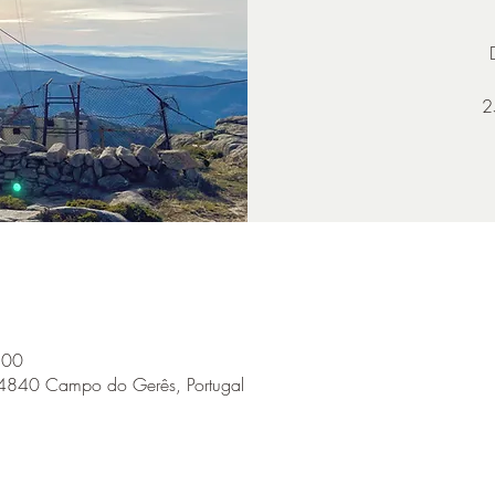
2
:00
 4840 Campo do Gerês, Portugal