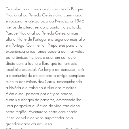
Descubra a natureza deslumbrante do Parque 
Nacional da Peneda-Gerês numa caminhada 
emocionante até ao pico da Nevosa, a 1546 
metros de altura, sendo o ponto mais alto do 
Parque Nacional da Peneda-Gerês, o mais 
alto a Norte de Portugal e o segundo mais alto 
em Portugal Continental. Prepare-se para uma 
experiência única, onde poderá admirar vistas 
panorâmicas incríveis e estar em contacto 
direto com a fauna e flora que tornam este 
local tão especial. Ao longo do percurso, terá 
a oportunidade de explorar o antigo complexo 
mineiro das Minas dos Carris, testemunhando 
a história e o trabalho árduo dos mineiros. 
Além disso, passará por antigos prados, 
currais e abrigos de pastores, oferecendo-lhe 
uma perspetiva autêntica da vida tradicional 
nesta região. Aventure-se nesta caminhada 
inesquecível e deixe-se surpreender pela 
grandiosidade da natureza.