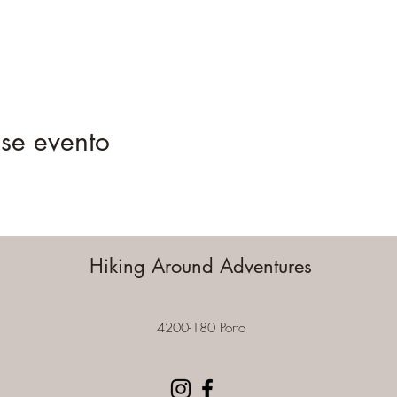
se evento
Hiking Around Adventures
4200-180 Porto