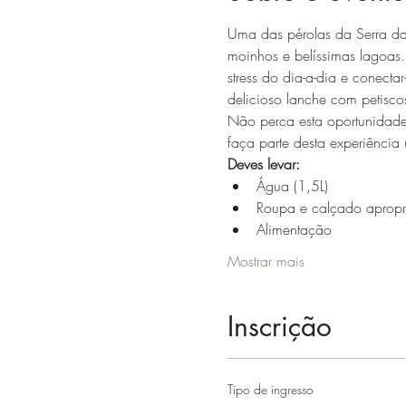
Uma das pérolas da Serra da
moinhos e belíssimas lagoas.
stress do dia-a-dia e conecta
delicioso lanche com petisco
Não perca esta oportunidade 
faça parte desta experiência 
Deves levar:
Água (1,5L)
Roupa e calçado apropri
Alimentação
Mostrar mais
Inscrição
Tipo de ingresso