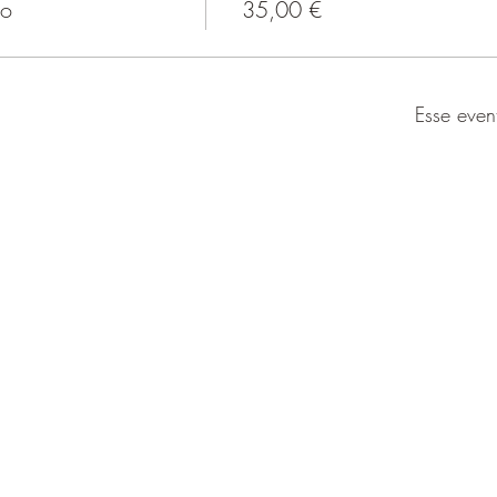
do
35,00 €
Esse even