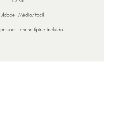
culdade - Média/Fácil
pessoa - Lanche típico incluído