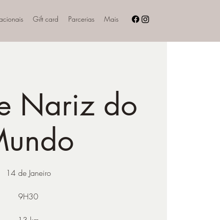
nacionais
Gift card
Parcerias
Mais
 e Nariz do
Mundo
14 de Janeiro
9H30
13 km