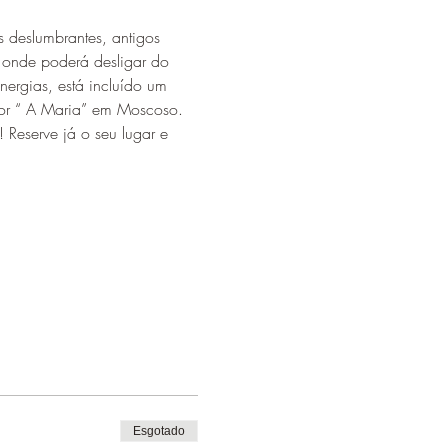
 deslumbrantes, antigos 
 onde poderá desligar do 
nergias, está incluído um 
 por “ A Maria” em Moscoso.
Reserve já o seu lugar e 
Esgotado