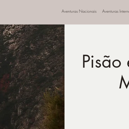
Aventuras Nacionais
Aventuras Inter
Pisão