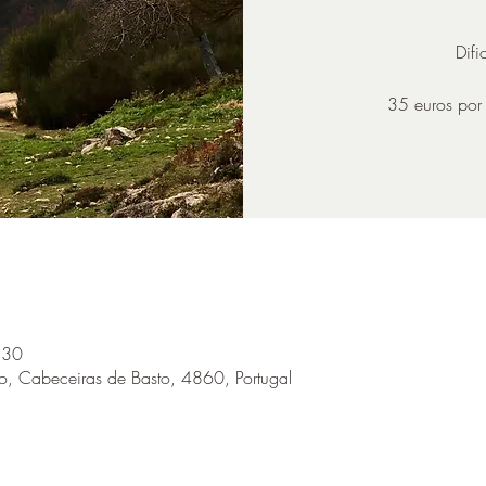
Difi
35 euros por 
:30
o, Cabeceiras de Basto, 4860, Portugal