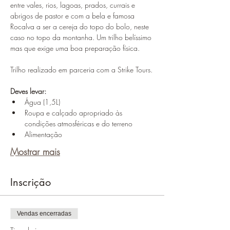
entre vales, rios, lagoas, prados, currais e 
abrigos de pastor e com a bela e famosa 
Rocalva a ser a cereja do topo do bolo, neste 
caso no topo da montanha. Um trilho belíssimo 
mas que exige uma boa preparação física.
​Trilho realizado em parceria com a Strike Tours.
Deves levar:
Água (1,5L)
Roupa e calçado apropriado às 
condições atmosféricas e do terreno
Alimentação
Mostrar mais
Inscrição
Vendas encerradas