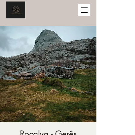
Rocalva - Gerês