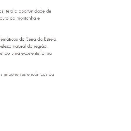
as, terá a oportunidade de 
r puro da montanha e 
emáticos da Serra da Estrela.
 sendo uma excelente forma 
s imponentes e icónicas da 