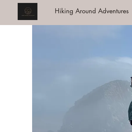
Hiking Around Adventures