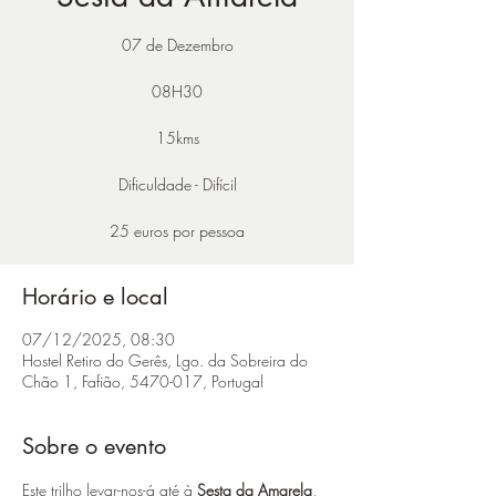
07 de Dezembro
08H30
15kms
Dificuldade - Difícil
25 euros por pessoa
Horário e local
07/12/2025, 08:30
Hostel Retiro do Gerês, Lgo. da Sobreira do
Chão 1, Fafião, 5470-017, Portugal
Sobre o evento
Este trilho levar-nos-á até à 
Sesta da Amarela
, 