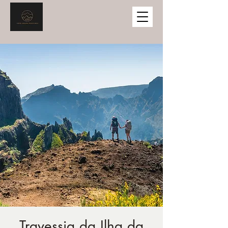
Travessia da Ilha da